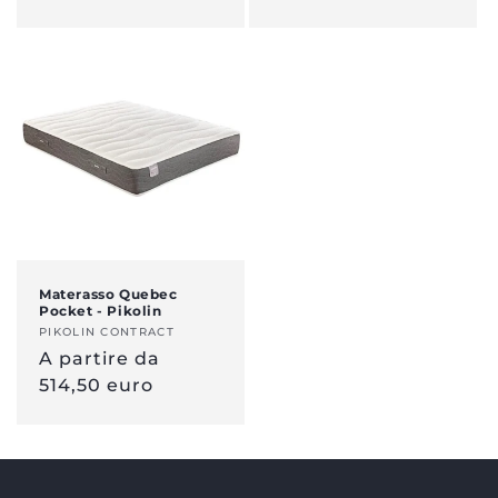
Materasso Quebec
Pocket - Pikolin
Venditore:
PIKOLIN CONTRACT
Prezzo
A partire da
normale
514,50 euro