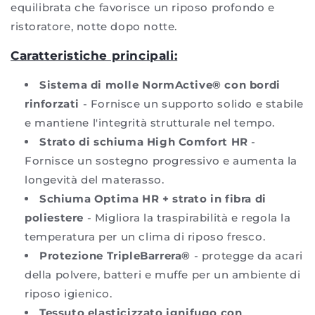
equilibrata che favorisce un riposo profondo e
ristoratore, notte dopo notte.
Caratteristiche principali:
Sistema di molle NormActive® con bordi
rinforzati
- Fornisce un supporto solido e stabile
e mantiene l'integrità strutturale nel tempo.
Strato di schiuma High Comfort HR
-
Fornisce un sostegno progressivo e aumenta la
longevità del materasso.
Schiuma Optima HR + strato in fibra di
poliestere
- Migliora la traspirabilità e regola la
temperatura per un clima di riposo fresco.
Protezione TripleBarrera®
- protegge da acari
della polvere, batteri e muffe per un ambiente di
riposo igienico.
Tessuto elasticizzato ignifugo con