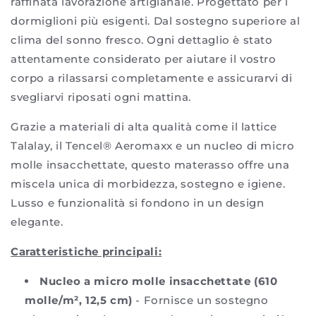
raffinata lavorazione artigianale. Progettato per i
dormiglioni più esigenti. Dal sostegno superiore al
clima del sonno fresco. Ogni dettaglio è stato
attentamente considerato per aiutare il vostro
corpo a rilassarsi completamente e assicurarvi di
svegliarvi riposati ogni mattina.
Grazie a materiali di alta qualità come il lattice
Talalay, il Tencel® Aeromaxx e un nucleo di micro
molle insacchettate, questo materasso offre una
miscela unica di morbidezza, sostegno e igiene.
Lusso e funzionalità si fondono in un design
elegante.
Caratteristiche principali:
Nucleo a micro molle insacchettate (610
molle/m², 12,5 cm)
- Fornisce un sostegno