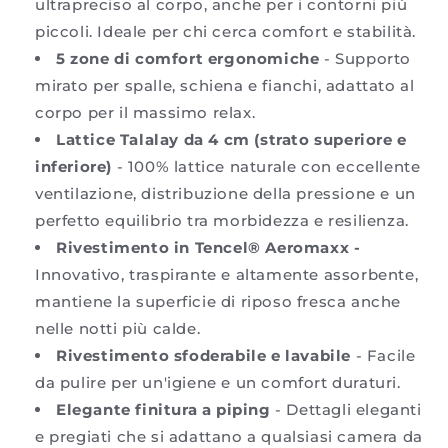
ultrapreciso al corpo, anche per i contorni più
piccoli. Ideale per chi cerca comfort e stabilità.
5 zone di comfort ergonomiche
- Supporto
mirato per spalle, schiena e fianchi, adattato al
corpo per il massimo relax.
Lattice Talalay da 4 cm (strato superiore e
inferiore)
- 100% lattice naturale con eccellente
ventilazione, distribuzione della pressione e un
perfetto equilibrio tra morbidezza e resilienza.
Rivestimento in Tencel® Aeromaxx -
Innovativo, traspirante e altamente assorbente,
mantiene la superficie di riposo fresca anche
nelle notti più calde.
Rivestimento sfoderabile e lavabile
- Facile
da pulire per un'igiene e un comfort duraturi.
Elegante finitura a piping
- Dettagli eleganti
e pregiati che si adattano a qualsiasi camera da