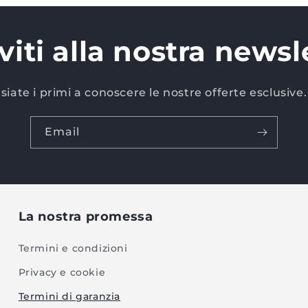
iviti alla nostra newsl
siate i primi a conoscere le nostre offerte esclusive.
Email
La nostra promessa
Termini e condizioni
Privacy e cookie
Termini di garanzia