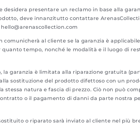
te desidera presentare un reclamo in base alla garan
dotto, deve innanzitutto contattare ArenasCollecti
zo hello@arenascollection.com
 comunicherà al cliente se la garanzia è applicabile
 quanto tempo, nonché le modalità e il luogo di res
 la garanzia è limitata alla riparazione gratuita (par
lla sostituzione del prodotto difettoso con un prod
la stessa natura e fascia di prezzo. Ciò non può com
contratto o il pagamento di danni da parte nostra pe
sostituito o riparato sarà inviato al cliente nel più 