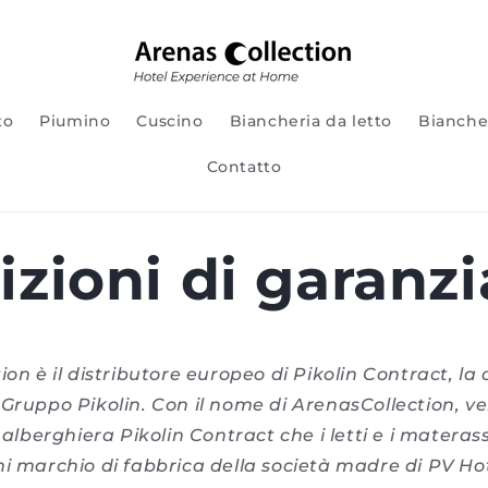
to
Piumino
Cuscino
Biancheria da letto
Bianche
Contatto
zioni di garanzi
ion è il distributore europeo di Pikolin Contract, la 
 Gruppo Pikolin. Con il nome di ArenasCollection, v
e alberghiera Pikolin Contract che i letti e i materas
i marchio di fabbrica della società madre di PV Hot