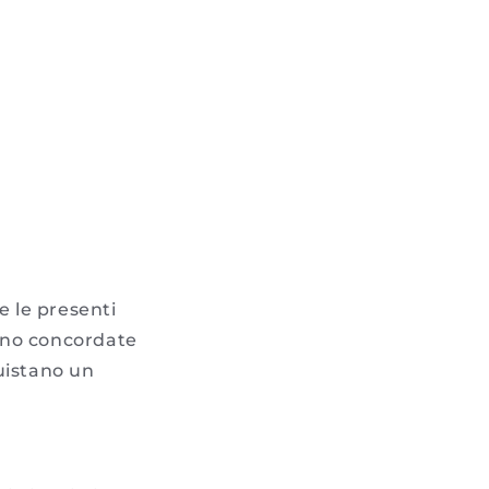
e le presenti
sono concordate
quistano un