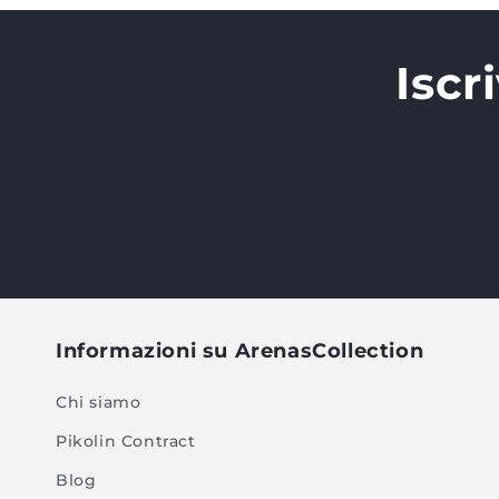
Iscr
Informazioni su ArenasCollection
Chi siamo
Pikolin Contract
Blog