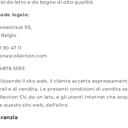
ia da letto e da bagno di alta qualità.
sede legale:
uwestraat 93,
 Belgio
1 90 47 11
enascollection.com
 4878 3093
izzando il sito web, il cliente accetta espressament
ali e di vendita. Le presenti condizioni di vendita 
ollection CV, da un lato, e gli utenti Internet che ac
 questo sito web, dall'altro.
aranzia