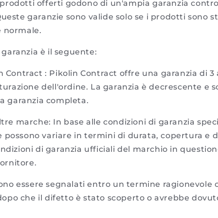
 prodotti offerti godono di un'ampia garanzia contro i
ueste garanzie sono valide solo se i prodotti sono stat
e normale.
 garanzia è il seguente:
 Contract : Pikolin Contract offre una garanzia di 3 
tturazione dell'ordine. La garanzia è decrescente e so
la garanzia completa.
tre marche: In base alle condizioni di garanzia spec
 possono variare in termini di durata, copertura e d
ndizioni di garanzia ufficiali del marchio in question
fornitore.
vono essere segnalati entro un termine ragionevole 
po che il difetto è stato scoperto o avrebbe dovut