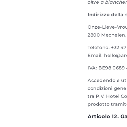
oltre a biancher
Indirizzo della 
Onze-Lieve-Vro
2800 Mechelen,
Telefono: +32 47
Email: hello@ar
IVA: BE98 0689
Accedendo e util
condizioni gener
tra P.V. Hotel C
prodotto tramite
Articolo 12. G