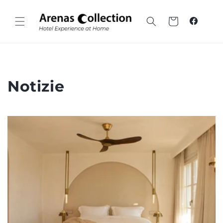
Vai al
contenuto
Carrello
Faceboo
Notizie