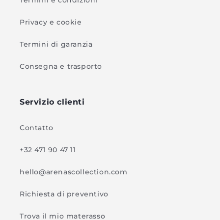
Termini e condizioni
Privacy e cookie
Termini di garanzia
Consegna e trasporto
Servizio clienti
Contatto
+32 471 90 47 11
hello@arenascollection.com
Richiesta di preventivo
Trova il mio materasso