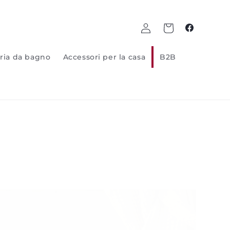
Log
Carrello
Facebook
in
ria da bagno
Accessori per la casa
B2B