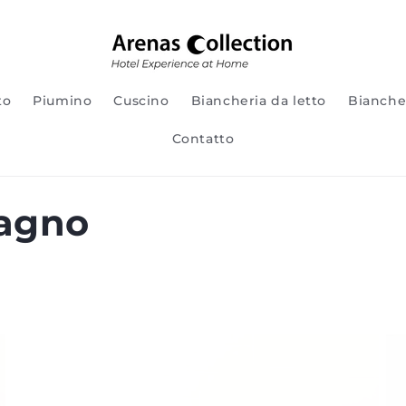
to
Piumino
Cuscino
Biancheria da letto
Bianche
Contatto
agno