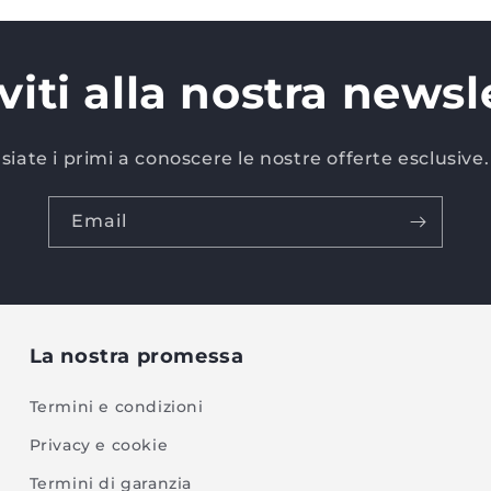
iviti alla nostra newsl
siate i primi a conoscere le nostre offerte esclusive.
Email
La nostra promessa
Termini e condizioni
Privacy e cookie
Termini di garanzia