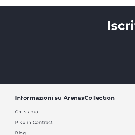
Iscr
Informazioni su ArenasCollection
Chi siamo
Pikolin Contract
Blog