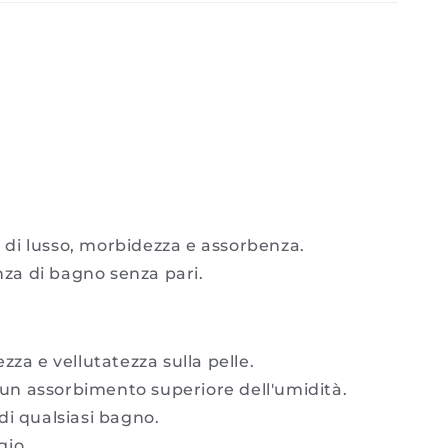
-
Habidecor
di lusso, morbidezza e assorbenza.
nza di bagno senza pari.
za e vellutatezza sulla pelle.
un assorbimento superiore dell'umidità.
di qualsiasi bagno.
gio.