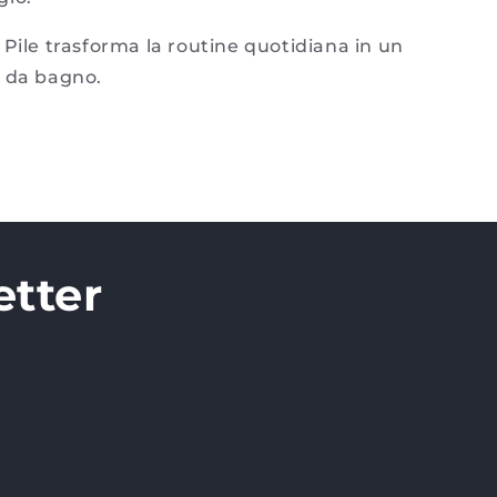
Pile trasforma la routine quotidiana in un
a da bagno.
etter