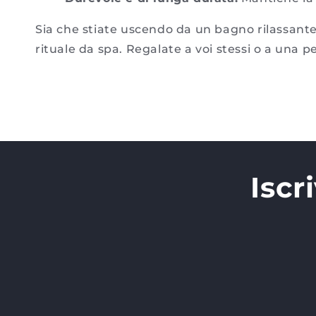
Sia che stiate uscendo da un bagno rilassante
rituale da spa. Regalate a voi stessi o a una 
Iscr