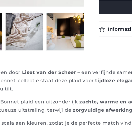
Bonnet
-
Casalis
Informazi
pen door
Liset van der Scheer
– een verfijnde sam
Bonnet-collectie staat deze plaid voor
tijdloze elega
 tilt.
e Bonnet plaid een uitzonderlijk
zachte, warme en 
ueuze uitstraling, terwijl de
zorgvuldige afwerkin
 scala aan kleuren, zodat je de perfecte match vindt