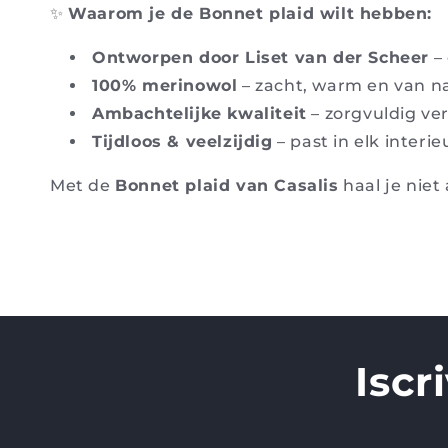
✨
Waarom je de Bonnet plaid wilt hebben:
Ontworpen door Liset van der Scheer
– 
100% merinowol
– zacht, warm en van 
Ambachtelijke kwaliteit
– zorgvuldig ve
Tijdloos & veelzijdig
– past in elk interi
Met de
Bonnet plaid van Casalis
haal je niet
Iscr