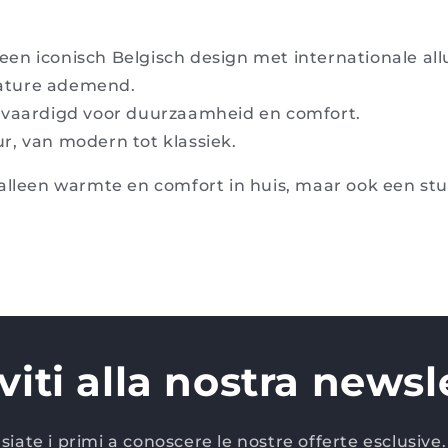
een iconisch Belgisch design met internationale all
nature ademend.
rvaardigd voor duurzaamheid en comfort.
eur, van modern tot klassiek.
 alleen warmte en comfort in huis, maar ook een st
iviti alla nostra newsl
siate i primi a conoscere le nostre offerte esclusive.