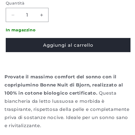
Quantità
Diminuire
Aumenta
la
la
quantità
quantità
In magazzino
per
per
Copripiumino
Copripiumino
Aggiungi al carrello
Bjorn
Bjorn
-
-
Bonne
Bonne
nuit
nuit
cotone
cotone
Provate il massimo comfort del sonno con il
biologico
biologico
copripiumino Bonne Nuit di Bjorn, realizzato al
100% in cotone biologico certificato.
Questa
biancheria da letto lussuosa e morbida è
traspirante, rispettosa della pelle e completamente
priva di sostanze nocive. Ideale per un sonno sano
e rivitalizzante.