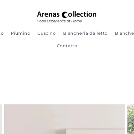
to
Piumino
Cuscino
Biancheria da letto
Bianche
Contatto