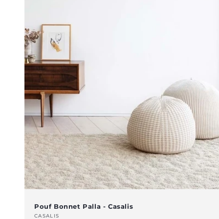
Pouf Bonnet Palla - Casalis
Venditore:
CASALIS