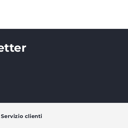
etter
Servizio clienti