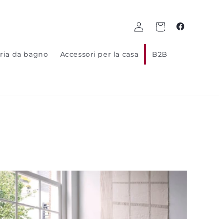
Log
Carrello
Facebook
in
ria da bagno
Accessori per la casa
B2B