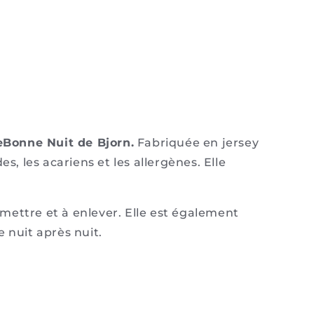
eBonne Nuit de Bjorn.
Fabriquée en jersey
s, les acariens et les allergènes.
Elle
 à mettre et à enlever. Elle est également
 nuit après nuit.