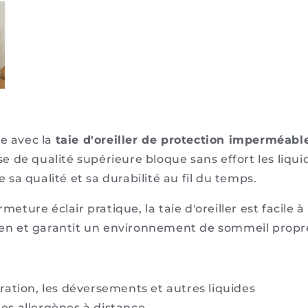
le avec la
taie d'oreiller de protection imperméabl
de qualité supérieure bloque sans effort les liquide
ue
sa qualité et sa durabilité au fil du temps.
rmeture éclair pratique, la taie d'oreiller est facile
tien et garantit un environnement de sommeil propre
ration, les déversements et autres liquides
 les allergènes à distance