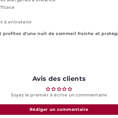
fficace
et à entretenir
t profitez d'une nuit de sommeil fraîche et protégé
Avis des clients
Soyez le premier à écrire un commentaire
Rédiger un commentaire