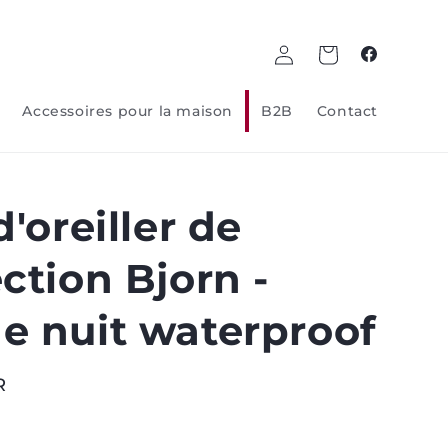
Log
Panier
Facebook
in
Accessoires pour la maison
B2B
Contact
d'oreiller de
ction Bjorn -
e nuit waterproof
R