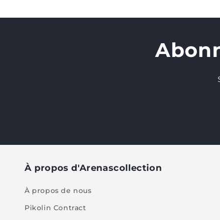
Abonn
À propos d'Arenascollection
À propos de nous
Pikolin Contract