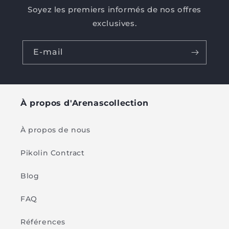
Soyez les premiers informés de nos offres
exclusives.
E-mail
À propos d'Arenascollection
À propos de nous
Pikolin Contract
Blog
FAQ
Références