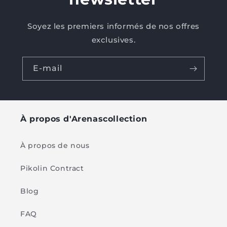
Soyez les premiers informés de nos offres
exclusives.
E-mail
À propos d'Arenascollection
À propos de nous
Pikolin Contract
Blog
FAQ