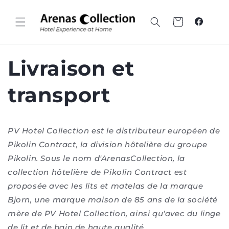
Passer
au
contenu
Panier
Faceboo
Livraison et
transport
PV Hotel Collection est le distributeur européen de
Pikolin Contract, la division hôtelière du groupe
Pikolin. Sous le nom d'ArenasCollection, la
collection hôtelière de Pikolin Contract est
proposée avec les lits et matelas de la marque
Bjorn, une marque maison de 85 ans de la société
mère de PV Hotel Collection, ainsi qu'avec du linge
de lit et de bain de haute qualité.