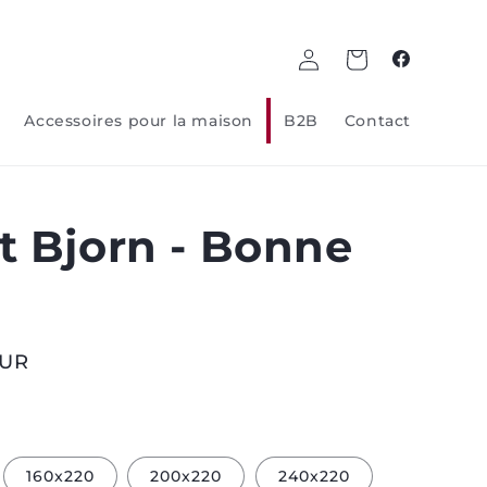
Log
Panier
Facebook
in
Accessoires pour la maison
B2B
Contact
t Bjorn - Bonne
EUR
160x220
200x220
240x220