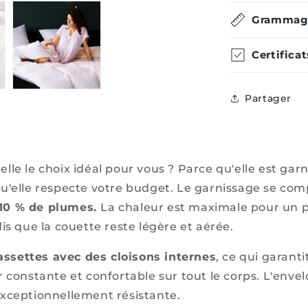
Grammag
Certificat
Partager
elle le choix idéal pour vous ? Parce qu'elle est gar
qu'elle respecte votre budget. Le garnissage se co
10 % de plumes.
La chaleur est maximale pour un 
is que la couette reste légère et aérée.
ssettes avec des cloisons internes
, ce qui garant
 constante et confortable sur tout le corps. L'enve
exceptionnellement résistante.