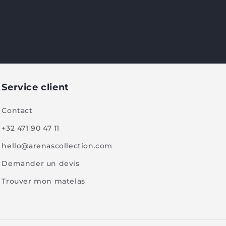
Service client
Contact
+32 471 90 47 11
hello@arenascollection.com
Demander un devis
Trouver mon matelas