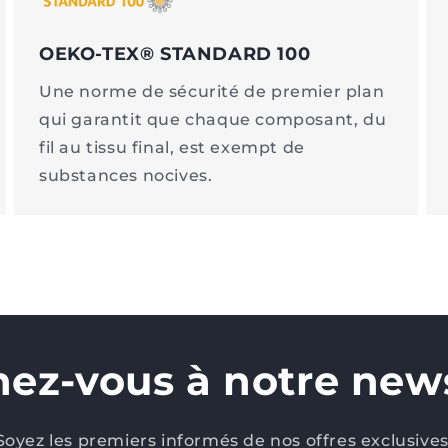
OEKO-TEX® STANDARD 100
Une norme de sécurité de premier plan
qui garantit que chaque composant, du
fil au tissu final, est exempt de
substances nocives.
ez-vous à notre news
Soyez les premiers informés de nos offres exclusives