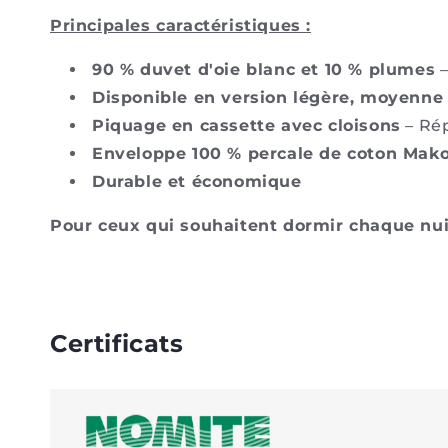
Principales caractéristiques :
90 % duvet d'oie blanc et 10 % plumes
–
Disponible en version légère, moyenne
Piquage en cassette avec cloisons
– Rép
Enveloppe 100 % percale de coton Mak
Durable et économique
Pour ceux qui souhaitent dormir chaque nuit
Certificats