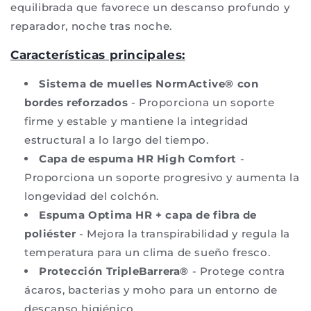
equilibrada que favorece un descanso profundo y
reparador, noche tras noche.
Características principales:
Sistema de muelles NormActive® con
bordes reforzados
- Proporciona un soporte
firme y estable y mantiene la integridad
estructural a lo largo del tiempo.
Capa de espuma HR High Comfort
-
Proporciona un soporte progresivo y aumenta la
longevidad del colchón.
Espuma Optima HR + capa de fibra de
poliéster
- Mejora la transpirabilidad y regula la
temperatura para un clima de sueño fresco.
Protección TripleBarrera®
- Protege contra
ácaros, bacterias y moho para un entorno de
descanso higiénico.