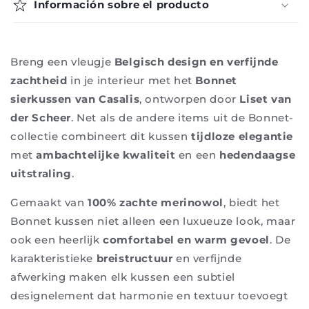
Información sobre el producto
Breng een vleugje
Belgisch design en verfijnde
zachtheid
in je interieur met het
Bonnet
sierkussen van Casalis
, ontworpen door
Liset van
der Scheer
. Net als de andere items uit de Bonnet-
collectie combineert dit kussen
tijdloze elegantie
met
ambachtelijke kwaliteit
en een
hedendaagse
uitstraling
.
Gemaakt van
100% zachte merinowol
, biedt het
Bonnet kussen niet alleen een luxueuze look, maar
ook een heerlijk
comfortabel en warm gevoel
. De
karakteristieke
breistructuur
en verfijnde
afwerking maken elk kussen een subtiel
designelement dat harmonie en textuur toevoegt