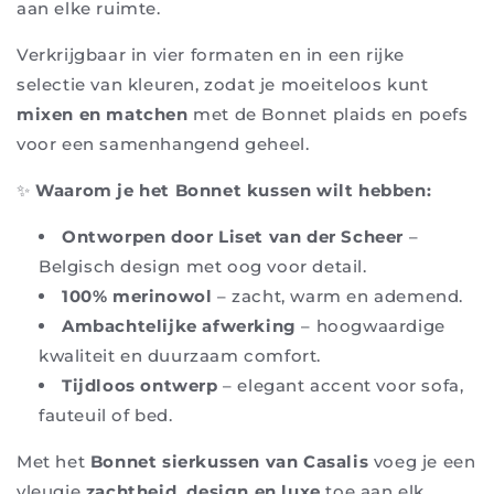
aan elke ruimte.
Verkrijgbaar in vier formaten en in een rijke
selectie van kleuren, zodat je moeiteloos kunt
mixen en matchen
met de Bonnet plaids en poefs
voor een samenhangend geheel.
✨
Waarom je het Bonnet kussen wilt hebben:
Ontworpen door Liset van der Scheer
–
Belgisch design met oog voor detail.
100% merinowol
– zacht, warm en ademend.
Ambachtelijke afwerking
– hoogwaardige
kwaliteit en duurzaam comfort.
Tijdloos ontwerp
– elegant accent voor sofa,
fauteuil of bed.
Met het
Bonnet sierkussen van Casalis
voeg je een
vleugje
zachtheid, design en luxe
toe aan elk