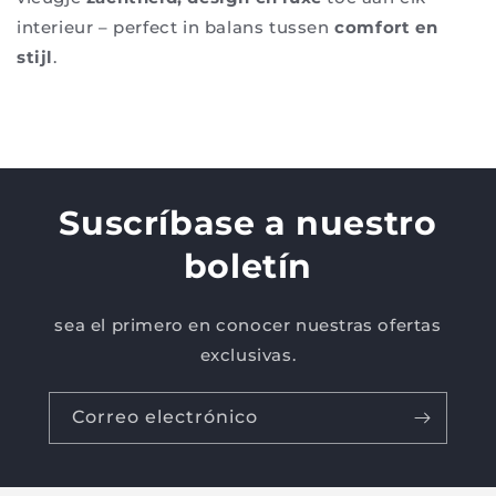
interieur – perfect in balans tussen
comfort en
stijl
.
Suscríbase a nuestro
boletín
sea el primero en conocer nuestras ofertas
exclusivas.
Correo electrónico