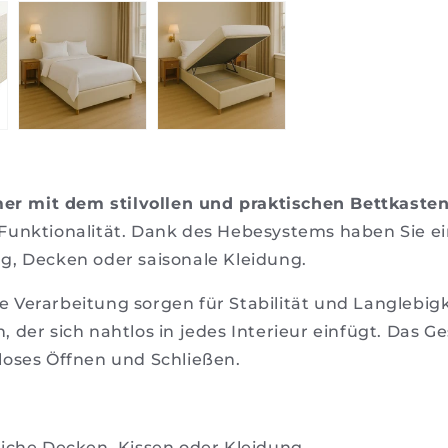
r mit dem stilvollen und praktischen Bettkasten
r Funktionalität. Dank des Hebesystems haben Sie
g, Decken oder saisonale Kleidung.
 Verarbeitung sorgen für Stabilität und Langlebigke
 der sich nahtlos in jedes Interieur einfügt. Das 
loses Öffnen und Schließen.
zliche Decken, Kissen oder Kleidung