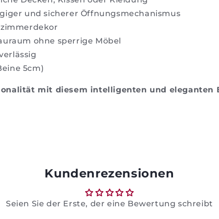
giger und sicherer Öffnungsmechanismus
afzimmerdekor
tauraum ohne sperrige Möbel
verlässig
Beine 5cm)
onalität mit diesem intelligenten und eleganten 
Kundenrezensionen
Seien Sie der Erste, der eine Bewertung schreibt