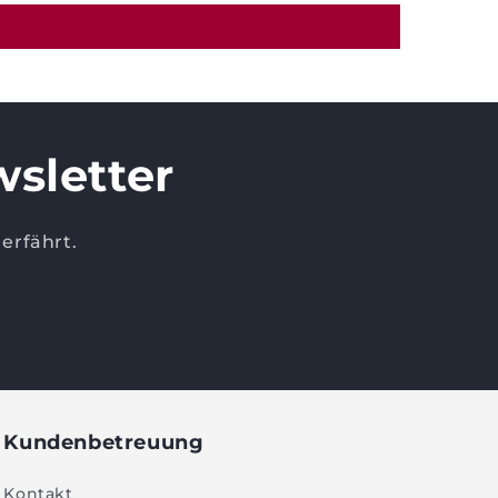
sletter
erfährt.
Kundenbetreuung
Kontakt