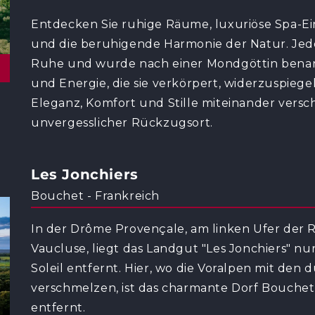
Entdecken Sie ruhige Räume, luxuriöse Spa-Ei
und die beruhigende Harmonie der Natur. Jede
Ruhe und wurde nach einer Mondgöttin benann
und Energie, die sie verkörpert, widerzuspiege
Eleganz, Komfort und Stille miteinander versc
unvergesslicher Rückzugsort.
Les Jonchiers
Bouchet - Frankreich
In der Drôme Provençale, am linken Ufer der
Vaucluse, liegt das Landgut "Les Jonchiers" n
Soleil entfernt. Hier, wo die Voralpen mit de
verschmelzen, ist das charmante Dorf Bouche
entfernt.