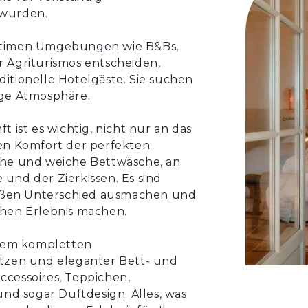
 wurden.
n intimen Umgebungen wie B&Bs,
 Agriturismos entscheiden,
itionelle Hotelgäste. Sie suchen
ige Atmosphäre.
 ist es wichtig, nicht nur an das
en Komfort der perfekten
ische und weiche Bettwäsche, an
und der Zierkissen. Es sind
großen Unterschied ausmachen und
chen Erlebnis machen.
inem kompletten
atzen und eleganter Bett- und
cessoires, Teppichen,
und sogar Duftdesign. Alles, was