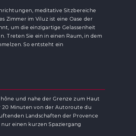
nrichtungen, meditative Sitzbereiche
s Zimmer im Viluz ist eine Oase der
t, um die einzigartige Gelassenheit
ln. Treten Sie ein in einen Raum, in dem
hmelzen. So entsteht ein
 Rhône und nahe der Grenze zum Haut
ur 20 Minuten von der Autoroute du
n duftenden Landschaften der Provence
t nur einen kurzen Spaziergang