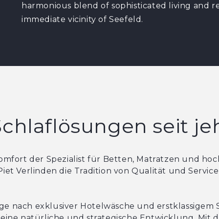
harmonious blend of sophisticated living and rel
immediate vicinity of Seefeld.
chlaflösungen seit je
comfort der Spezialist für Betten, Matratzen und h
iet Verlinden die Tradition von Qualität und Service 
age nach exklusiver Hotelwäsche und erstklassigem
 eine natürliche und strategische Entwicklung. Mit d