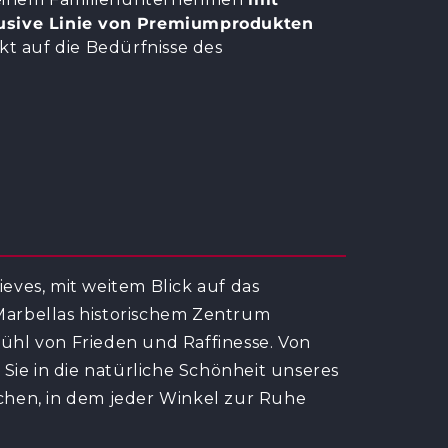
usive Linie von Premiumprodukten
kt auf die Bedürfnisse des
ieves, mit weitem Blick auf das
arbellas historischem Zentrum
efühl von Frieden und Raffinesse. Von
e in die natürliche Schönheit unseres
chen, in dem jeder Winkel zur Ruhe