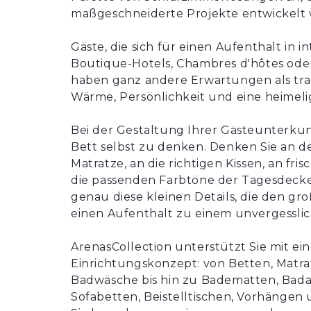
maßgeschneiderte Projekte entwickelt
Gäste, die sich für einen Aufenthalt i
Boutique-Hotels, Chambres d'hôtes oder
haben ganz andere Erwartungen als trad
Wärme, Persönlichkeit und eine heimel
Bei der Gestaltung Ihrer Gästeunterkunft
Bett selbst zu denken. Denken Sie an d
Matratze, an die richtigen Kissen, an fr
die passenden Farbtöne der Tagesdecke 
genau diese kleinen Details, die den 
einen Aufenthalt zu einem unvergessli
ArenasCollection unterstützt Sie mit e
Einrichtungskonzept: von Betten, Matr
Badwäsche bis hin zu Badematten, Badac
Sofabetten, Beistelltischen, Vorhängen 