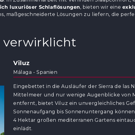
ich luxuriöser Schlaflösungen
, bieten wir eine
exkl
ns, maßgeschneiderte Lösungen zu liefern, die perfe
 verwirklicht
Viluz
Málaga - Spanien
Eingebettet in die Ausläufer der Sierra de las N
Mittelmeer und nur wenige Augenblicke von M
entfernt, bietet Viluz ein unvergleichliches G
Sonnenaufgang bis Sonnenuntergang können Si
4 Hektar großen mediterranen Gartens eintau
einlädt.