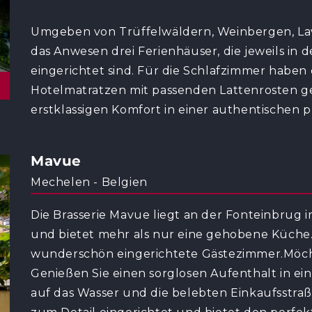
Umgeben von Trüffelwäldern, Weinbergen, Lav
das Anwesen drei Ferienhäuser, die jeweils in 
eingerichtet sind. Für die Schlafzimmer haben
Hotelmatratzen mit passenden Lattenrosten g
erstklassigen Komfort in einer authentischen
Mavue
Mechelen - Belgien
Die Brasserie Mavue liegt an der Fonteinbrug
und bietet mehr als nur eine gehobene Küche.
wunderschön eingerichtete Gästezimmer.Möch
Genießen Sie einen sorglosen Aufenthalt in ein
auf das Wasser und die belebten Einkaufsstraß