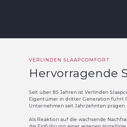
VERLINDEN SLAAPCOMFORT
Hervorragende S
Seit über 85 Jahren ist Verlinden Slaap
Eigentümer in dritter Generation führt P
Unternehmen seit Jahrzehnten prägen.
Als Reaktion auf die wachsende Nachfr
die Einführung einer eigenen Hotellinie