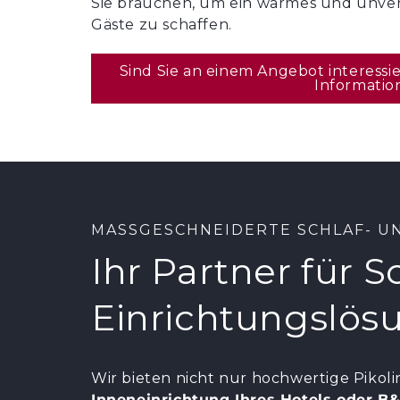
Sie brauchen, um ein warmes und unver
Gäste zu schaffen.
Sind Sie an einem Angebot interessi
Informatio
MASSGESCHNEIDERTE SCHLAF- U
Ihr Partner für 
Einrichtungslös
Wir bieten nicht nur hochwertige Pikoli
Inneneinrichtung Ihres Hotels oder B