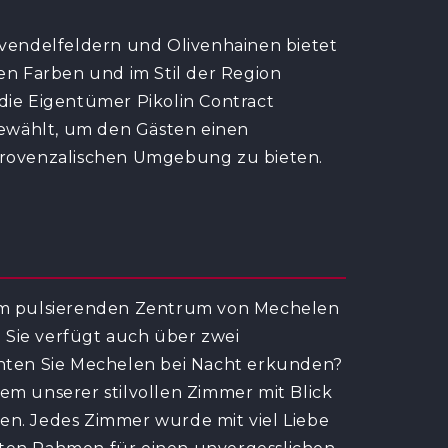
endelfeldern und Olivenhainen bietet
den Farben und im Stil der Region
 die Eigentümer Pikolin Contract
ewählt, um den Gästen einen
 provenzalischen Umgebung zu bieten.
 im pulsierenden Zentrum von Mechelen
 Sie verfügt auch über zwei
ten Sie Mechelen bei Nacht erkunden?
em unserer stilvollen Zimmer mit Blick
en. Jedes Zimmer wurde mit viel Liebe