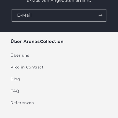
exklusiven Angeboten erfährt.
E-Mail
Über ArenasCollection
Über uns
Pikolin Contract
Blog
FAQ
Referenzen