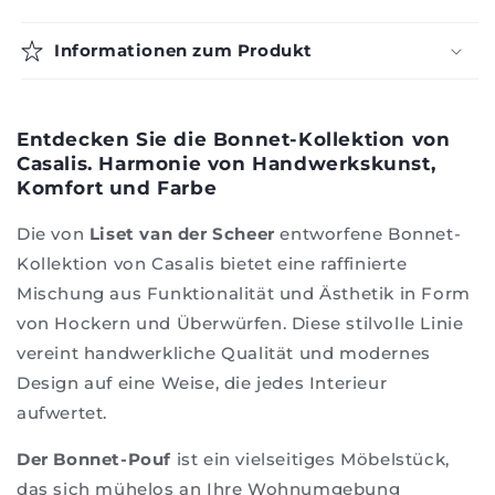
Bonnet
-
Palla
Casalis
Informationen zum Produkt
-
Casalis
Entdecken Sie die Bonnet-Kollektion von
Casalis. Harmonie von Handwerkskunst,
Komfort und Farbe
Die von
Liset van der Scheer
entworfene Bonnet-
Kollektion von Casalis bietet eine raffinierte
Mischung aus Funktionalität und Ästhetik in Form
von Hockern und Überwürfen. Diese stilvolle Linie
vereint handwerkliche Qualität und modernes
Design auf eine Weise, die jedes Interieur
aufwertet.
Der Bonnet-Pouf
ist ein vielseitiges Möbelstück,
das sich mühelos an Ihre Wohnumgebung