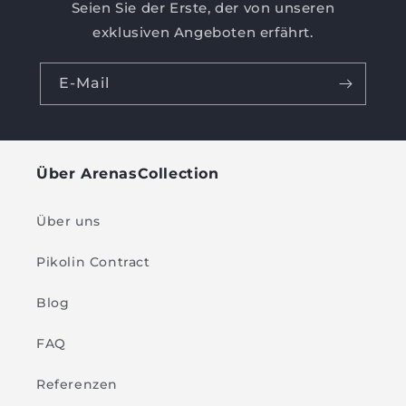
Seien Sie der Erste, der von unseren
exklusiven Angeboten erfährt.
E-Mail
Über ArenasCollection
Über uns
Pikolin Contract
Blog
FAQ
Referenzen