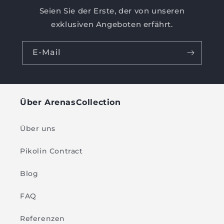
Seien Sie der Erste, der von unseren
exklusiven Angeboten erfährt.
E-Mail
Über ArenasCollection
Über uns
Pikolin Contract
Blog
FAQ
Referenzen