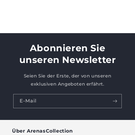
n
:
Abonnieren Sie
unseren Newsletter
Seien Sie der Erste, der von unseren
exklusiven Angeboten erfährt.
E-Mail
Über ArenasCollection