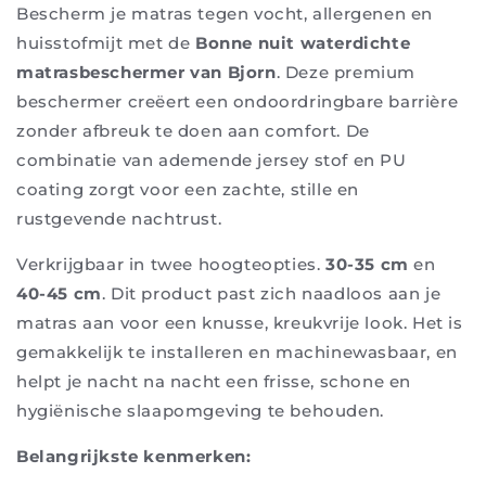
Bescherm je matras tegen vocht, allergenen en
huisstofmijt met de
Bonne nuit waterdichte
matrasbeschermer van Bjorn
. Deze premium
beschermer creëert een ondoordringbare barrière
zonder afbreuk te doen aan comfort. De
combinatie van ademende jersey stof en PU
coating zorgt voor een zachte, stille en
rustgevende nachtrust.
Verkrijgbaar in twee hoogteopties.
30-35 cm
en
40-45 cm
. Dit product past zich naadloos aan je
matras aan voor een knusse, kreukvrije look. Het is
gemakkelijk te installeren en machinewasbaar, en
helpt je nacht na nacht een frisse, schone en
hygiënische slaapomgeving te behouden.
Belangrijkste kenmerken: