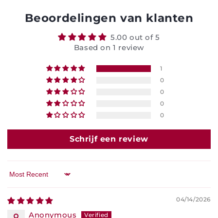
Beoordelingen van klanten
5.00 out of 5
Based on 1 review
1
0
0
0
0
Schrijf een review
Sort by
04/14/2026
Anonymous