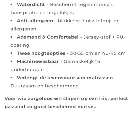
Waterdicht
- Beschermt tegen morsen,
transpiratie en ongelukjes
Anti-allergeen
- blokkeert huisstofmijt en
allergenen
Ademend & Comfortabel
- Jersey-stof + PU-
coating
Twee hoogteopties
- 30-35 cm en 40-45 cm
Machinewasbaar
- Gemakkelijk te
onderhouden
Verlengt de levensduur van matrassen
-
Duurzaam en beschermend
Voor wie zorgeloos wil slapen op een fris, perfect
passend en goed beschermd matras.