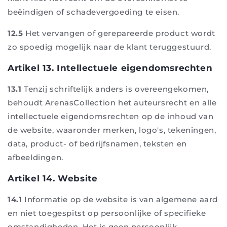
beëindigen of schadevergoeding te eisen.
12.5
Het vervangen of gerepareerde product wordt
zo spoedig mogelijk naar de klant teruggestuurd.
Artikel 13. Intellectuele eigendomsrechten
13.1
Tenzij schriftelijk anders is overeengekomen,
behoudt ArenasCollection het auteursrecht en alle
intellectuele eigendomsrechten op de inhoud van
de website, waaronder merken, logo's, tekeningen,
data, product- of bedrijfsnamen, teksten en
afbeeldingen.
Artikel 14. Website
14.1
Informatie op de website is van algemene aard
en niet toegespitst op persoonlijke of specifieke
omstandigheden. Het is geen persoonlijk,