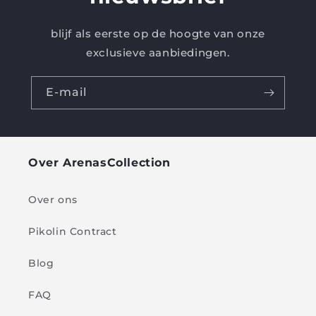
blijf als eerste op de hoogte van onze
exclusieve aanbiedingen.
E-mail
Over ArenasCollection
Over ons
Pikolin Contract
Blog
FAQ