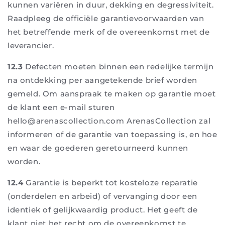
kunnen variëren in duur, dekking en degressiviteit.
Raadpleeg de officiële garantievoorwaarden van
het betreffende merk of de overeenkomst met de
leverancier.
12.3
Defecten moeten binnen een redelijke termijn
na ontdekking per aangetekende brief worden
gemeld. Om aanspraak te maken op garantie moet
de klant een e-mail sturen
hello@arenascollection.com ArenasCollection zal
informeren of de garantie van toepassing is, en hoe
en waar de goederen geretourneerd kunnen
worden.
12.4
Garantie is beperkt tot kosteloze reparatie
(onderdelen en arbeid) of vervanging door een
identiek of gelijkwaardig product. Het geeft de
klant niet het recht om de overeenkomst te