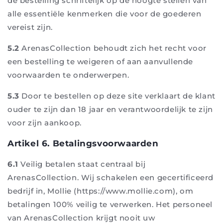
de bestelling schriftelijk op de hoogte stellen van
alle essentiële kenmerken die voor de goederen
vereist zijn.
5.2
ArenasCollection behoudt zich het recht voor
een bestelling te weigeren of aan aanvullende
voorwaarden te onderwerpen.
5.3
Door te bestellen op deze site verklaart de klant
ouder te zijn dan 18 jaar en verantwoordelijk te zijn
voor zijn aankoop.
Artikel 6. Betalingsvoorwaarden
6.1
Veilig betalen staat centraal bij
ArenasCollection. Wij schakelen een gecertificeerd
bedrijf in, Mollie (https://www.mollie.com), om
betalingen 100% veilig te verwerken. Het personeel
van ArenasCollection krijgt nooit uw