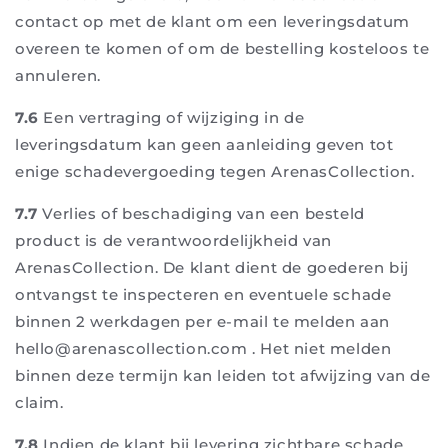
contact op met de klant om een leveringsdatum
overeen te komen of om de bestelling kosteloos te
annuleren.
7.6
Een vertraging of wijziging in de
leveringsdatum kan geen aanleiding geven tot
enige schadevergoeding tegen ArenasCollection.
7.7
Verlies of beschadiging van een besteld
product is de verantwoordelijkheid van
ArenasCollection. De klant dient de goederen bij
ontvangst te inspecteren en eventuele schade
binnen 2 werkdagen per e-mail te melden aan
hello@arenascollection.com . Het niet melden
binnen deze termijn kan leiden tot afwijzing van de
claim.
7.8
Indien de klant bij levering zichtbare schade