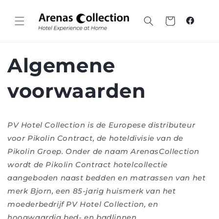
Overslaan
naar
inhoud
Winkelwagen
Faceboo
Algemene
voorwaarden
PV Hotel Collection is de Europese distributeur
voor Pikolin Contract, de hoteldivisie van de
Pikolin Groep. Onder de naam ArenasCollection
wordt de Pikolin Contract hotelcollectie
aangeboden naast bedden en matrassen van het
merk Bjorn, een 85-jarig huismerk van het
moederbedrijf PV Hotel Collection, en
hoogwaardig bed- en badlinnen.