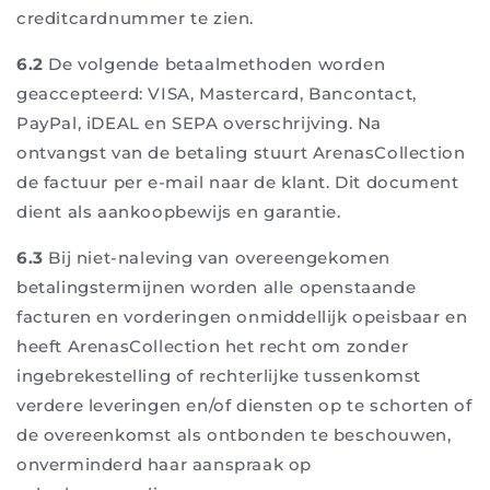
creditcardnummer te zien.
6.2
De volgende betaalmethoden worden
geaccepteerd: VISA, Mastercard, Bancontact,
PayPal, iDEAL en SEPA overschrijving. Na
ontvangst van de betaling stuurt ArenasCollection
de factuur per e-mail naar de klant. Dit document
dient als aankoopbewijs en garantie.
6.3
Bij niet-naleving van overeengekomen
betalingstermijnen worden alle openstaande
facturen en vorderingen onmiddellijk opeisbaar en
heeft ArenasCollection het recht om zonder
ingebrekestelling of rechterlijke tussenkomst
verdere leveringen en/of diensten op te schorten of
de overeenkomst als ontbonden te beschouwen,
onverminderd haar aanspraak op