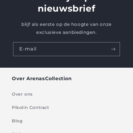
nieuwsbrief
blijf als eerste op de hoogte van onze
exclusieve aanbiedingen.
E-mail
Over ArenasCollection
Over ons
Pikolin Contract
Blog