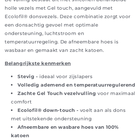
holle vezels met Gel touch, aangevuld met
Ecolofil® donsvezels. Deze combinatie zorgt voor
een donsachtig gevoel met optimale
ondersteuning, luchtstroom en
temperatuurregeling. De afneembare hoes is
wasbaar en gemaakt van zacht katoen.
Belangrijkste kenmerken
Stevig -
ideaal voor zijslapers
Volledig ademend en temperatuurregulerend
Zachte Gel Touch vezelvulling
voor maximaal
comfort
Ecolofil® down-touch -
voelt aan als dons
met uitstekende ondersteuning
Afneembare en wasbare hoes van 100%
katoen