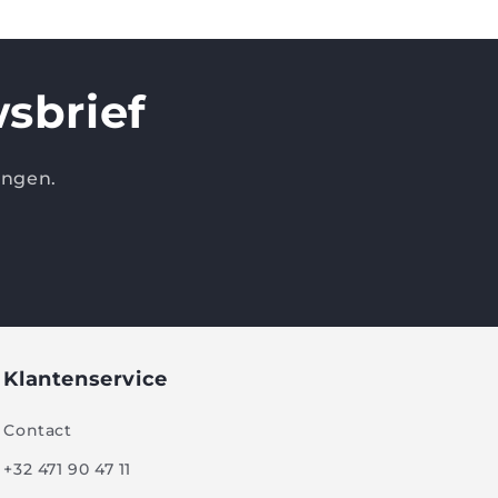
sbrief
ingen.
Klantenservice
Contact
+32 471 90 47 11