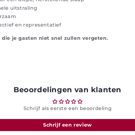
nele uitstraling
urzaam
fectief en representatief
ie je gasten niet snel zullen vergeten.
Beoordelingen van klanten
Schrijf als eerste een beoordeling
Schrijf een review