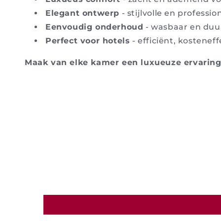
Elegant ontwerp
- stijlvolle en professio
Eenvoudig onderhoud
- wasbaar en du
Perfect voor hotels
- efficiënt, kostenef
Maak van elke kamer een luxueuze ervaring d