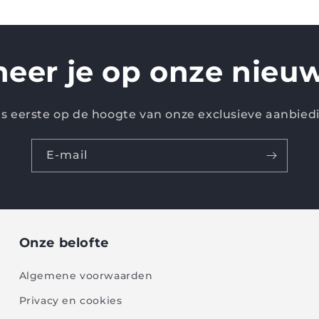
eer je op onze nieuw
 als eerste op de hoogte van onze exclusieve aanbied
E-mail
Onze belofte
Algemene voorwaarden
Privacy en cookies