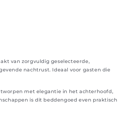
kt van zorgvuldig geselecteerde,
tgevende nachtrust. Ideaal voor gasten die
ontworpen met elegantie in het achterhoofd,
genschappen is dit beddengoed even praktisch