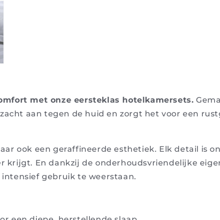
omfort met onze eersteklas hotelkamersets.
Gemaa
ezacht aan tegen de huid en zorgt het voor een rus
ar ook een geraffineerde esthetiek. Elk detail is 
eer krijgt. En dankzij de onderhoudsvriendelijke ei
intensief gebruik te weerstaan.
r een diepe, herstellende slaap