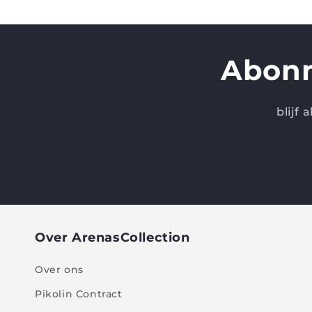
Abonn
blijf
Over ArenasCollection
Over ons
Pikolin Contract