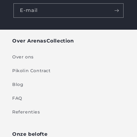
E-mail
Over ArenasCollection
Over ons
Pikolin Contract
Blog
FAQ
Referenties
Onze belofte