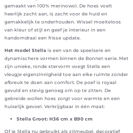
gemaakt van 100% merinowol. De hoes voelt
heerlijk zacht aan, is zacht voor de huid en
gemakkelijk te onderhouden. Wissel moeiteloos
van kleur of stijl en geef je interieur in een
handomdraai een frisse update.
Het model Stella
is een van de speelsere en
dynamischere vormen binnen de Bonnet-serie. Met
zijn unieke, ronde stervorm voegt Stella een
vleugje eigenzinnigheid toe aan elke ruimte zonder
afbreuk te doen aan comfort. De poef is royaal
gevuld en stevig genoeg om op te zitten. De
gebreide wollen hoes zorgt voor warmte en een
huiselijk gevoel. Verkrijgbaar in één maat:
Stella Groot: H36 cm x B90 cm
Of je Stella nu gebruikt als zitmeubel, decoratief