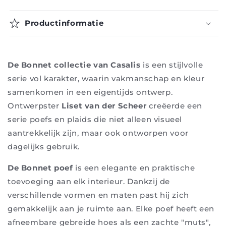
-
-
Casalis
Casalis
Productinformatie
De Bonnet collectie van Casalis
is een stijlvolle
serie vol karakter, waarin vakmanschap en kleur
samenkomen in een eigentijds ontwerp.
Ontwerpster
Liset van der Scheer
creëerde een
serie poefs en plaids die niet alleen visueel
aantrekkelijk zijn, maar ook ontworpen voor
dagelijks gebruik.
De Bonnet poef
is een elegante en praktische
toevoeging aan elk interieur. Dankzij de
verschillende vormen en maten past hij zich
gemakkelijk aan je ruimte aan. Elke poef heeft een
afneembare gebreide hoes als een zachte "muts",