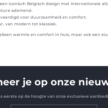
een iconisch Belgisch design met internationale all
nature ademend.
rvaardigd voor duurzaamheid en comfort.
eur, van modern tot klassiek.
 alleen warmte en comfort in huis, maar ook een st
eer je op onze nieuw
 als eerste op de hoogte van onze exclusieve aanbied