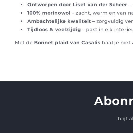
Ontworpen door Liset van der Scheer
– 
100% merinowol
– zacht, warm en van 
Ambachtelijke kwaliteit
– zorgvuldig ve
Tijdloos & veelzijdig
– past in elk interi
Met de
Bonnet plaid van Casalis
haal je niet
Abonn
blijf