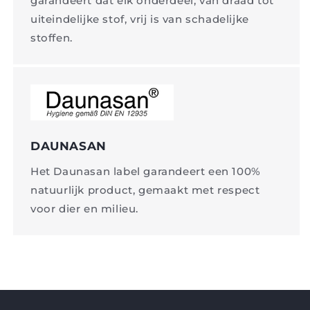
garandeert dat elk onderdeel, van draad tot
uiteindelijke stof, vrij is van schadelijke
stoffen.
DAUNASAN
Het Daunasan label garandeert een 100%
natuurlijk product, gemaakt met respect
voor dier en milieu.