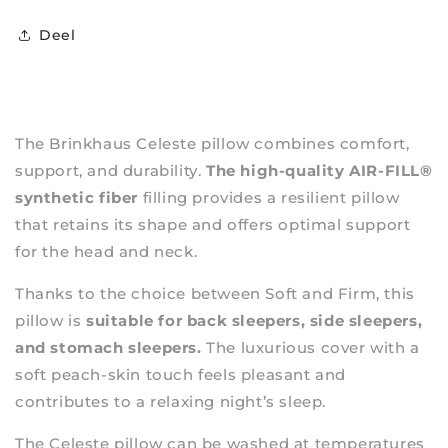
Deel
The
Brinkhaus
Celeste pillow combines comfort,
support, and durability.
The high-quality AIR-FILL®
synthetic fiber
filling provides a resilient pillow
that retains its shape and offers optimal support
for the head and neck.
Thanks to the choice between Soft and Firm, this
pillow is
suitable for back sleepers, side sleepers,
and stomach sleepers.
The luxurious cover with a
soft peach-skin touch feels pleasant and
contributes to a relaxing night’s sleep.
The Celeste pillow can be washed at temperatures