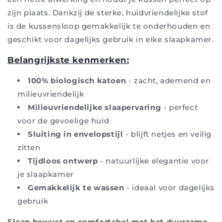
zijn plaats. Dankzij de sterke, huidvriendelijke stof
is de kussensloop gemakkelijk te onderhouden en
geschikt voor dagelijks gebruik in elke slaapkamer.
Belangrijkste kenmerken:
100% biologisch katoen
- zacht, ademend en
milieuvriendelijk
Milieuvriendelijke slaapervaring
- perfect
voor de gevoelige huid
Sluiting in envelopstijl
- blijft netjes en veilig
zitten
Tijdloos ontwerp
- natuurlijke elegantie voor
je slaapkamer
Gemakkelijk te wassen
- ideaal voor dagelijks
gebruik
Slaap bewust en comfortabel met het duurzame