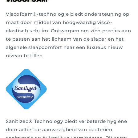
Viscofoam®-technologie biedt ondersteuning op
maat door middel van hoogwaardig visco-
elastisch schuim. Ontworpen om zich precies aan
te passen aan het lichaam van de slaper en het
algehele slaapcomfort naar een luxueus nieuw
niveau te tillen.
Sanitized® Technology biedt verbeterde hygiëne
door actief de aanwezigheid van bacteriën,
schimmels en huismijt te verminderen. Dit zorgt