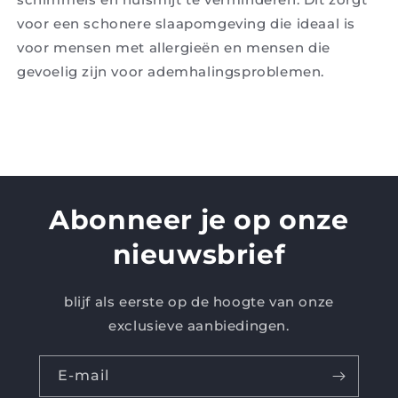
voor een schonere slaapomgeving die ideaal is
voor mensen met allergieën en mensen die
gevoelig zijn voor ademhalingsproblemen.
Abonneer je op onze
nieuwsbrief
blijf als eerste op de hoogte van onze
exclusieve aanbiedingen.
E-mail