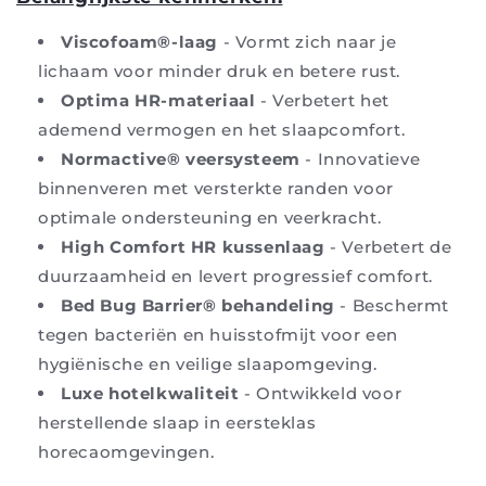
Viscofoam®-laag
- Vormt zich naar je
lichaam voor minder druk en betere rust.
Optima HR-materiaal
- Verbetert het
ademend vermogen en het slaapcomfort.
Normactive® veersysteem
- Innovatieve
binnenveren met versterkte randen voor
optimale ondersteuning en veerkracht.
High Comfort HR kussenlaag
- Verbetert de
duurzaamheid en levert progressief comfort.
Bed Bug Barrier® behandeling
- Beschermt
tegen bacteriën en huisstofmijt voor een
hygiënische en veilige slaapomgeving.
Luxe hotelkwaliteit
- Ontwikkeld voor
herstellende slaap in eersteklas
horecaomgevingen.