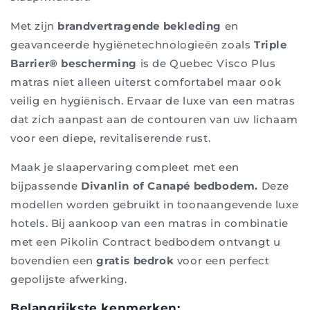
Met zijn
brandvertragende bekleding
en
geavanceerde hygiënetechnologieën zoals
Triple
Barrier® bescherming
is de Quebec Visco Plus
matras niet alleen uiterst comfortabel maar ook
veilig en hygiënisch. Ervaar de luxe van een matras
dat zich aanpast aan de contouren van uw lichaam
voor een diepe, revitaliserende rust.
Maak je slaapervaring compleet met een
bijpassende
Divanlin of Canapé bedbodem.
Deze
modellen worden gebruikt in toonaangevende luxe
hotels. Bij aankoop van een matras in combinatie
met een Pikolin Contract bedbodem ontvangt u
bovendien een
gratis bedrok
voor een perfect
gepolijste afwerking.
Belangrijkste kenmerken: