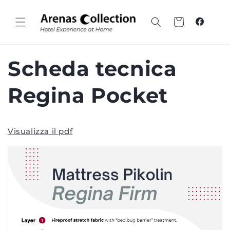
Vai al
contenuto
Carrello
Faceboo
Scheda tecnica
Regina Pocket
Visualizza il pdf