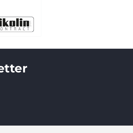
etter