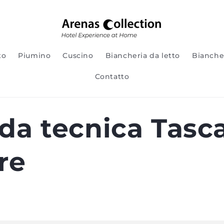
to
Piumino
Cuscino
Biancheria da letto
Bianche
Contatto
da tecnica Tasc
re