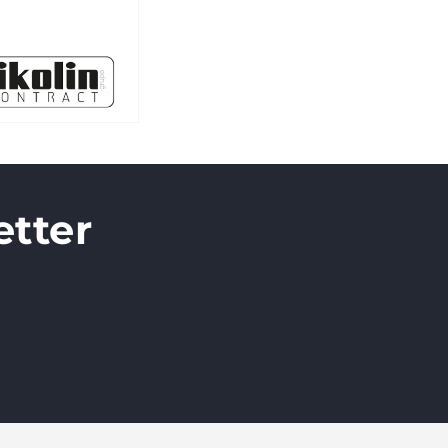
etter