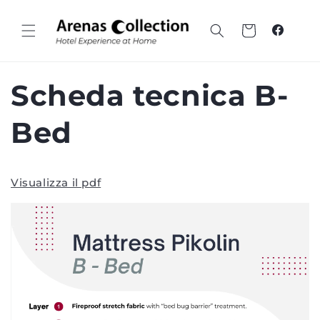
Vai al
contenuto
Carrello
Faceboo
Scheda tecnica B-
Bed
Visualizza il pdf