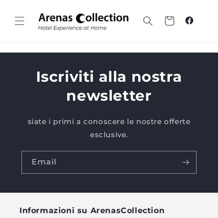
Vai al
contenuto
Carrello
Faceboo
Iscriviti alla nostra
newsletter
siate i primi a conoscere le nostre offerte
esclusive.
Email
Informazioni su ArenasCollection