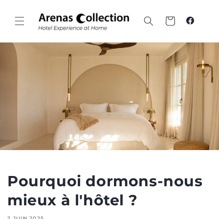
Passer
au
contenu
Panier
Faceboo
Pourquoi dormons-nous
mieux à l'hôtel ?
2 JUIN 2025