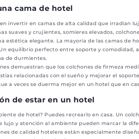
 una cama de hotel
en invertir en camas de alta calidad que irradian luj
as suaves y crujientes, somieres elevados, colchon
a estética elegante. La mayoría de las camas de ho
Un equilibrio perfecto entre soporte y comodidad,
a de durmientes.
iones demuestran que los colchones de firmeza med
stias relacionadas con el sueño y mejorar el soport
que a veces se duerma mejor en un hotel que en ca
ón de estar en un hotel
biente de hotel? Puedes recrearlo en casa. Un colch
 lujo y atención al ambiente pueden marcar la dife
nes de calidad hotelera están especialmente diseña