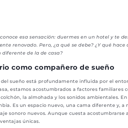
onoce esa sensación: duermes en un hotel y te de
nte renovado. Pero, ¿a qué se debe? ¿Y qué hace
n diferente de la de casa?
orio como compañero de sueño
 del sueño está profundamente influida por el ento
sa, estamos acostumbrados a factores familiares 
 colchón, la almohada y los sonidos ambientales. En
bia. Es un espacio nuevo, una cama diferente y, a
saje sonoro nuevos. Aunque cuesta acostumbrarse a
ventajas únicas.