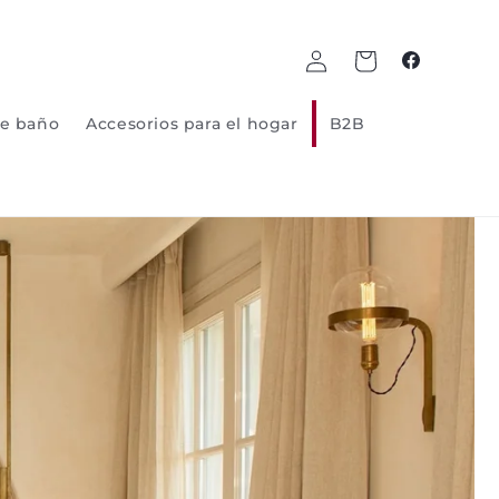
Log
Carrito
Facebook
in
e baño
Accesorios para el hogar
B2B