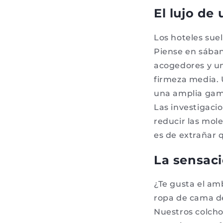
El lujo de
Los hoteles suel
Piense en sában
acogedores y un
firmeza media. 
una amplia gam
Las investigac
reducir las mole
es de extrañar 
La sensaci
¿Te gusta el am
ropa de cama de
Nuestros colcho