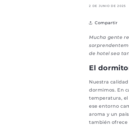
2 DE JUNIO DE 2025
Compartir
Mucha gente rec
sorprendenteme
de hotel sea ta
El dormit
Nuestra calidad
dormimos. En ca
temperatura, el
ese entorno cam
aroma y un pai
también ofrece 