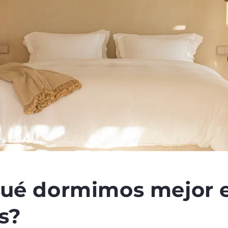
qué dormimos mejor e
s?