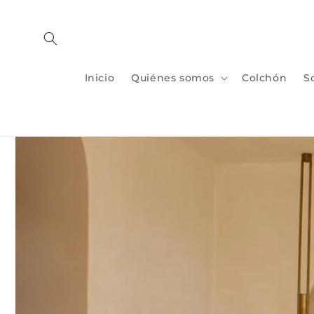
Ir al
contenido
Inicio
Quiénes somos
Colchón
S