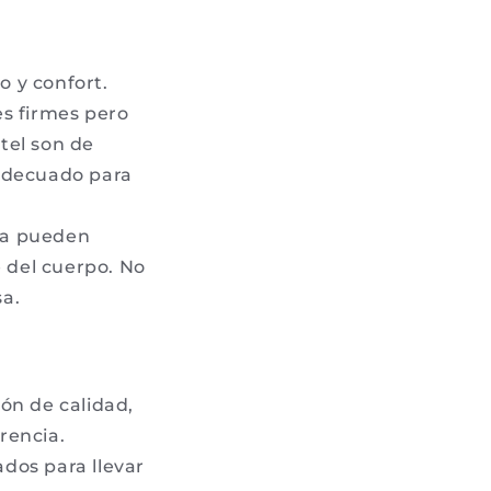
o y confort.
es firmes pero
tel son de
 adecuado para
ia pueden
e del cuerpo. No
sa.
ón de calidad,
rencia.
dos para llevar