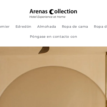
omier
Edredón
Almohada
Ropa de cama
Ropa d
Póngase en contacto con