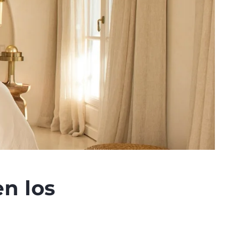
n los