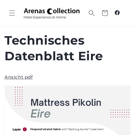
Zum
Inhalt
springen
Wagen
Faceboo
Technisches
Datenblatt Eire
Ansicht pdf