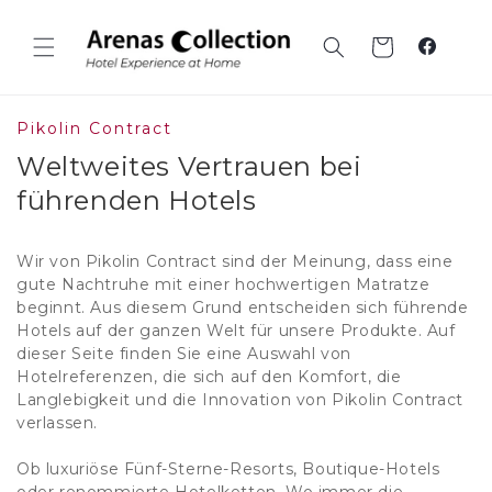
Zum
Inhalt
springen
Wagen
Faceboo
Pikolin Contract
Weltweites Vertrauen bei
führenden Hotels
Wir von Pikolin Contract sind der Meinung, dass eine
gute Nachtruhe mit einer hochwertigen Matratze
beginnt. Aus diesem Grund entscheiden sich führende
Hotels auf der ganzen Welt für unsere Produkte. Auf
dieser Seite finden Sie eine Auswahl von
Hotelreferenzen, die sich auf den Komfort, die
Langlebigkeit und die Innovation von Pikolin Contract
verlassen.
Ob luxuriöse Fünf-Sterne-Resorts, Boutique-Hotels