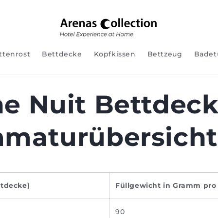
ttenrost
Bettdecke
Kopfkissen
Bettzeug
Badet
e Nuit Bettdeck
maturübersicht
ttdecke)
Füllgewicht in Gramm pro
90