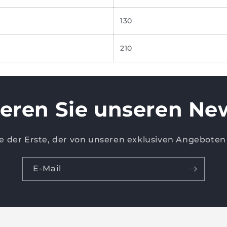
130
210
eren Sie unseren New
ie der Erste, der von unseren exklusiven Angeboten 
E-Mail