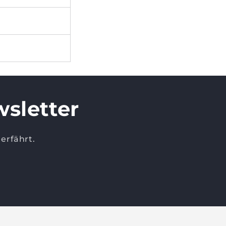
sletter
erfährt.